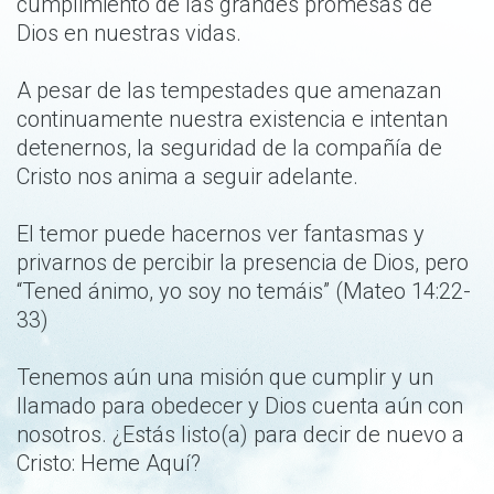
cumplimiento de las grandes promesas de
Dios en nuestras vidas.
A pesar de las tempestades que amenazan
continuamente nuestra existencia e intentan
detenernos, la seguridad de la compañía de
Cristo nos anima a seguir adelante.
El temor puede hacernos ver fantasmas y
privarnos de percibir la presencia de Dios, pero
“Tened ánimo, yo soy no temáis” (Mateo 14:22-
33)
Tenemos aún una misión que cumplir y un
llamado para obedecer y Dios cuenta aún con
nosotros. ¿Estás listo(a) para decir de nuevo a
Cristo: Heme Aquí?