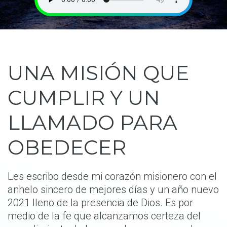
UNA
MISIÓN
QUE
CUMPLIR
Y
UN
LLAMADO
PARA
OBEDECER
Les escribo desde mi corazón misionero con el
anhelo sincero de mejores días y un año nuevo
2021 lleno de la presencia de Dios. Es por
medio de la fe que alcanzamos certeza del