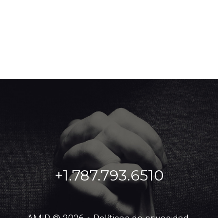
+1.787.793.6510